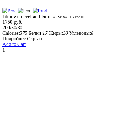
Blini with beef and farmhouse sour cream
1750 руб.
200/30/30
Calories:
375
Белки:
17
Жиры:
30
Углеводы:
8
Подробнее
Скрыть
Add to Cart
1