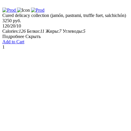
Cured delicacy collection (jamón, pastrami, truffle fuet, salchichón)
3250 руб.
120/20/10
Calories:
126
Белки:
11
Жиры:
7
Углеводы:
5
Подробнее
Скрыть
Add to Cart
1