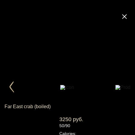
Far East crab (boiled)
3250 руб.
50/90
Calories: