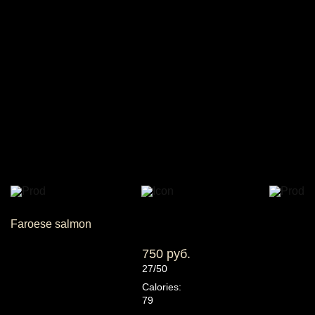
Faroese salmon
750 руб.
27/50
Calories:
79