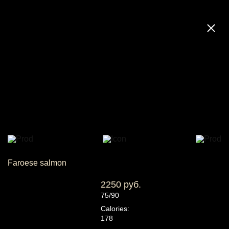
Faroese salmon
2250 руб.
75/90
Calories:
178