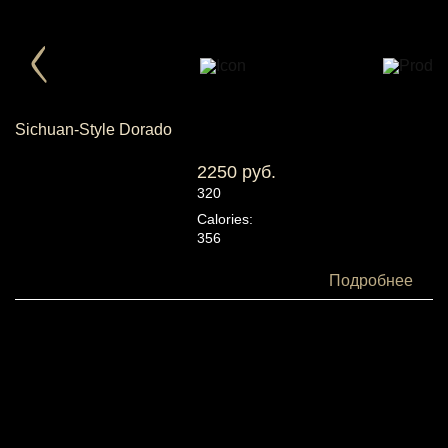
Sichuan-Style Dorado
2250 руб.
320
Calories:
356
Белки:
Подробнее
41
Жиры:
6
Углеводы:
35