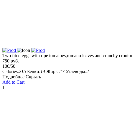
Two fried eggs with ripe tomatoes,romano leaves and crunchy crouto
750 руб.
100/50
Calories:
215
Белки:
14
Жиры:
17
Углеводы:
2
Подробнее
Скрыть
Add to Cart
1