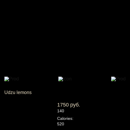
Udzu lemons
1750 руб.
140
Calories:
520