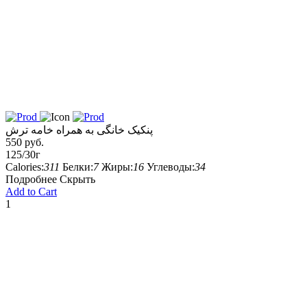
پنکیک خانگی به همراه خامه ترش
550 руб.
125/30г
Calories:
311
Белки:
7
Жиры:
16
Углеводы:
34
Подробнее
Скрыть
Add to Cart
1