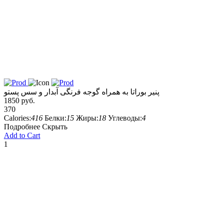
پنیر بوراتا به همراه گوجه فرنگی آبدار و سس پستو
1850 руб.
370
Calories:
416
Белки:
15
Жиры:
18
Углеводы:
4
Подробнее
Скрыть
Add to Cart
1