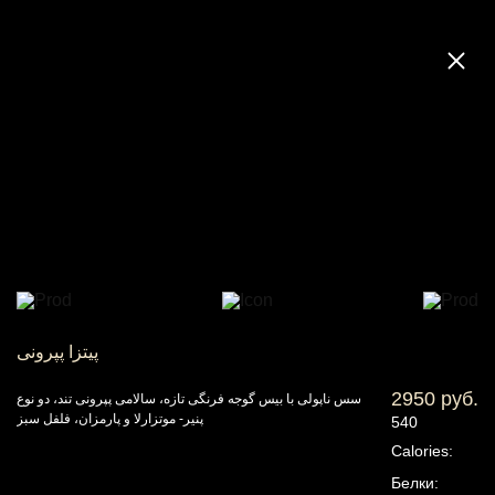
پیتزا پپرونی
2950 руб.
سس ناپولی با بیس گوجه فرنگی تازه، سالامی پپرونی تند، دو نوع
پنیر- موتزارلا و پارمزان، فلفل سبز
540
Calories:
Белки: