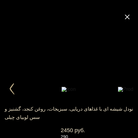
نودل شیشه ای با غذاهای دریایی، سبزیجات، روغن کنجد، گشنیز و
سس لوبیای چیلی
2450 руб.
290