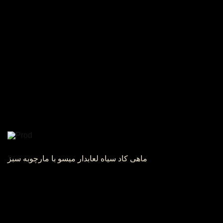
ماهی کاد سیاه لعابدار میسو با مارچوبه سبز