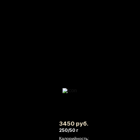
3450 руб.
250/50 г
Калорийность: