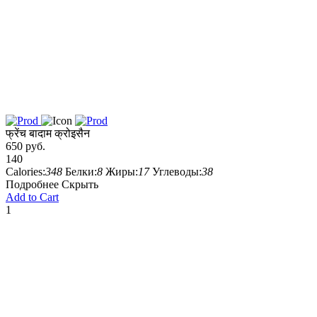
फ्रेंच बादाम क्रोइसैन
650 руб.
140
Calories:
348
Белки:
8
Жиры:
17
Углеводы:
38
Подробнее
Скрыть
Add to Cart
1