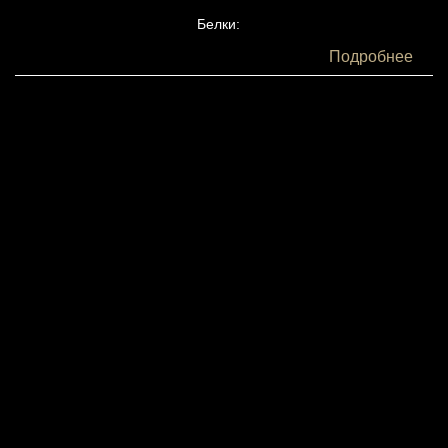
Белки:
Жиры:
Подробнее
Углеводы: