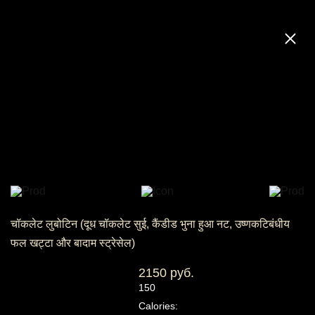
चॉकलेट लुबोटिन (दूध चॉकलेट सुई, कैंडीड भुना हुआ नट, उष्णकटिबंधीय
फल खट्टा और बादाम स्ट्रेसेल)
2150 руб.
150
Calories: