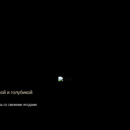
ой и голубикой
ка со свежими ягодами