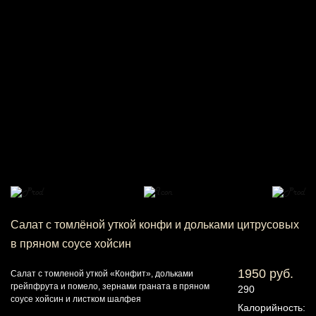
Салат с томлёной уткой конфи и дольками цитрусовых
в пряном соусе хойсин
1950 руб.
Салат с томленой уткой «Конфит», дольками
грейпфрута и помело, зернами граната в пряном
290
соусе хойсин и листком шалфея
Калорийность: