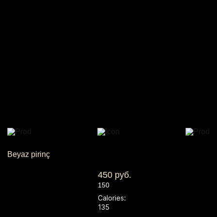
Beyaz pirinç
450 руб.
150
Calories:
135