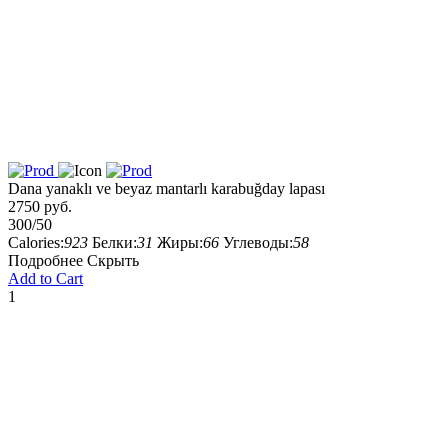
Dana yanaklı ve beyaz mantarlı karabuğday lapası
2750 руб.
300/50
Calories:
923
Белки:
31
Жиры:
66
Углеводы:
58
Подробнее
Скрыть
Add to Cart
1