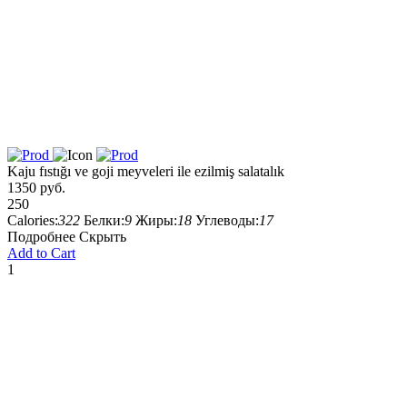
Kaju fıstığı ve goji meyveleri ile ezilmiş salatalık
1350 руб.
250
Calories:
322
Белки:
9
Жиры:
18
Углеводы:
17
Подробнее
Скрыть
Add to Cart
1