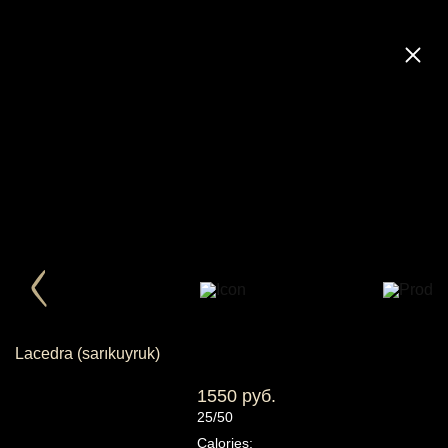
Lacedra (sarıkuyruk)
1550 руб.
25/50
Calories: