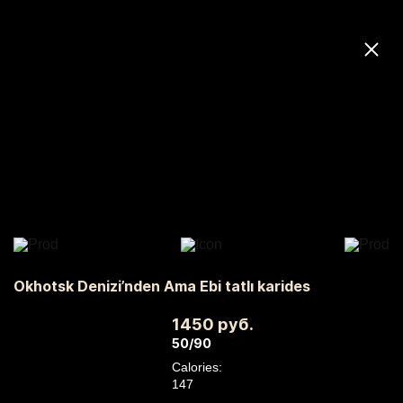
Okhotsk Denizi’nden Ama Ebi tatlı karides
1450 руб.
50/90
Calories:
147