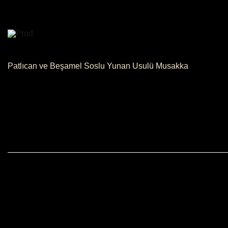
Patlıcan ve Beşamel Soslu Yunan Usulü Musakka