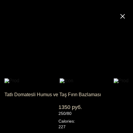
Tatlı Domatesli Humus ve Taş Fırın Bazlaması
1350 руб.
250/80
Calories:
227