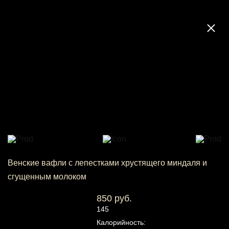
Венские вафли с лепестками хрустящего миндаля и
сгущенным молоком
850 руб.
145
Калорийность: