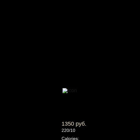
1350 руб.
220/10
Calories: