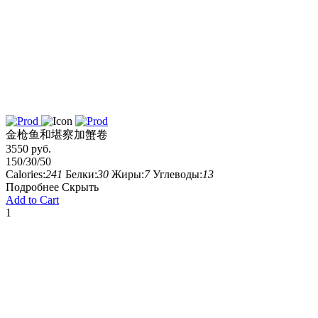
金枪鱼和堪察加蟹卷
3550 руб.
150/30/50
Calories:
241
Белки:
30
Жиры:
7
Углеводы:
13
Подробнее
Скрыть
Add to Cart
1