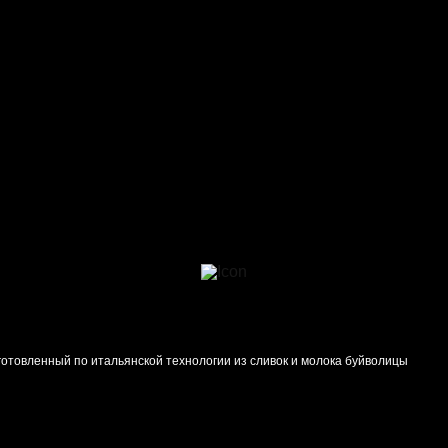
готовленный по итальянской технологии из сливок и молока буйволицы