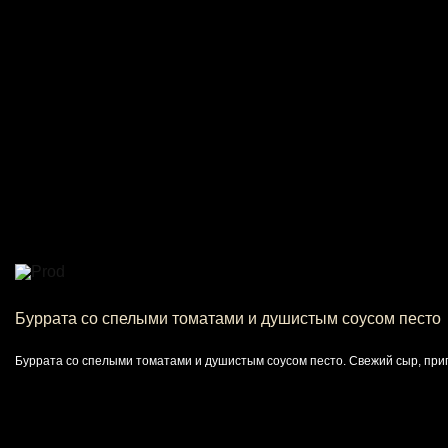
Буррата со спелыми томатами и душистым соусом песто
Буррата со спелыми томатами и душистым соусом песто. Свежий сыр, при