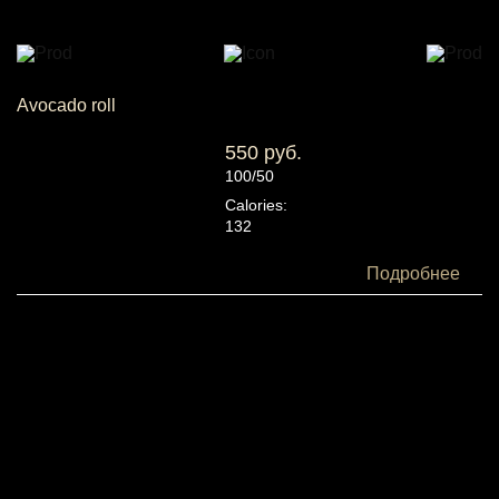
Avocado roll
550 руб.
100/50
Calories:
132
Белки:
Подробнее
4
Жиры:
2
Углеводы:
25