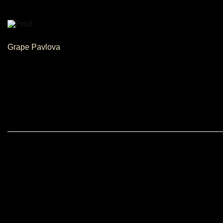
Grape Pavlova