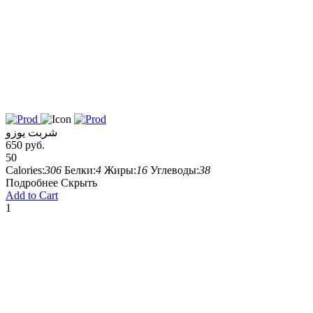
شربت یوزو
650 руб.
50
Calories:
306
Белки:
4
Жиры:
16
Углеводы:
38
Подробнее
Скрыть
Add to Cart
1