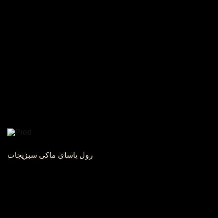
رول یاسای ماکی سبزیجات