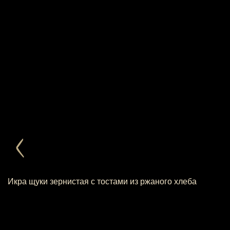
Икра щуки зернистая с тостами из ржаного хлеба