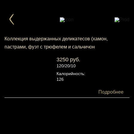
Коллекция выдержанных деликатесов (хамон,
пастрами, фуэт с трюфелем и сальчичон
3250 руб.
120/20/10
Калорийность:
126
Белки:
Подробнее
11
Жиры:
7
Углеводы:
5