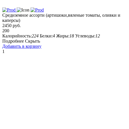
Средиземное ассорти (артишоки,вяленые томаты, оливки и
каперсы)
2450 руб.
200
Калорийность:
224
Белки:
4
Жиры:
18
Углеводы:
12
Подробнее
Скрыть
Добавить в корзину
1