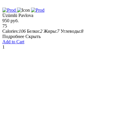
Üzümlü Pavlova
950 руб.
75
Calories:
106
Белки:
2
Жиры:
7
Углеводы:
8
Подробнее
Скрыть
Add to Cart
1