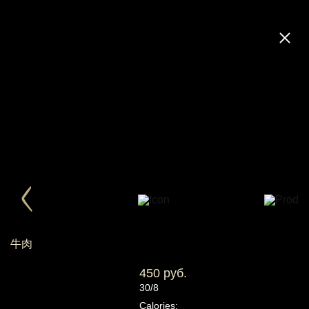
牛肉
450 руб.
30/8
Calories: