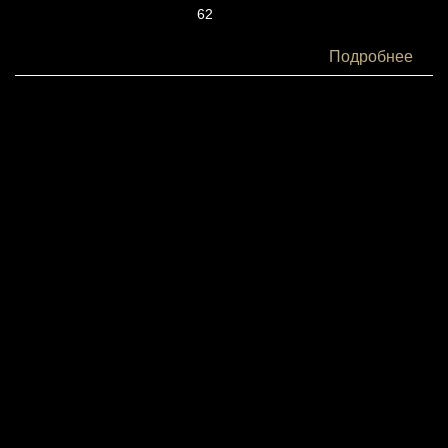
62
Белки:
Подробнее
3
Жиры:
1
Углеводы:
10