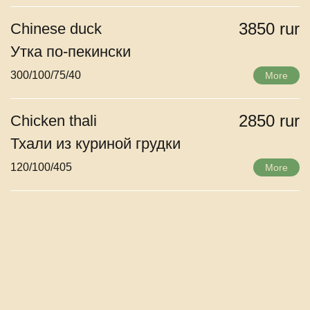
3850 rur
Chinese duck
Утка по-пекински
300/100/75/40
More
2850 rur
Chicken thali
Тхали из куриной грудки
120/100/405
More