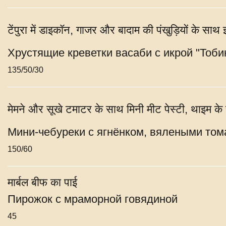
टेंपुरा में डाइकॉन, गाजर और बादाम की पंखुड़ियों के साथ झ
Хрустящие креветки васаби с икрой "Тоби
135/50/30
मेमने और सूखे टमाटर के साथ मिनी मीट पेस्टी, थाइम के
Мини-чебуреки с ягнёнком, вялеными том
150/60
मार्बल बीफ का पाई
Пирожок с мраморной говядиной
45