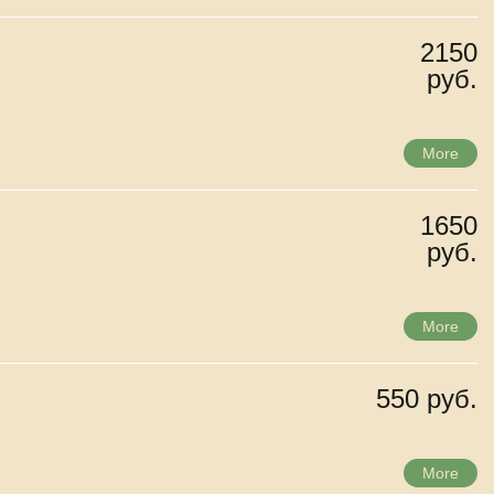
2150
руб.
More
1650
руб.
More
550 руб.
More