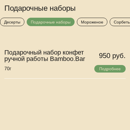
Подарочные наборы
Десерты
Подарочные наборы
Мороженое
Сорбет
Подарочный набор конфет
950 руб.
ручной работы Bamboo.Bar
70г
Подробнее