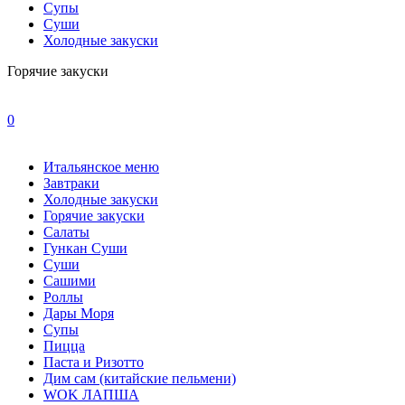
Супы
Суши
Холодные закуски
Горячие закуски
0
Итальянское меню
Завтраки
Холодные закуски
Горячие закуски
Салаты
Гункан Суши
Суши
Сашими
Роллы
Дары Моря
Супы
Пицца
Паста и Ризотто
Дим сам (китайские пельмени)
WOK ЛАПША