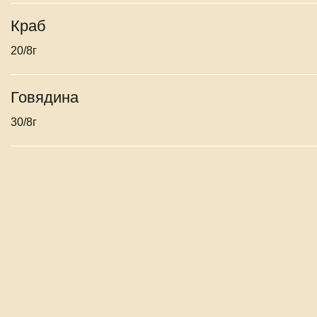
Краб
20/8г
Говядина
30/8г