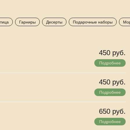
тица
Гарниры
Десерты
Подарочные наборы
Мо
450 руб.
Подробнее
450 руб.
Подробнее
650 руб.
Подробнее