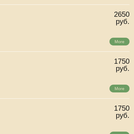
2650
руб.
More
1750
руб.
More
1750
руб.