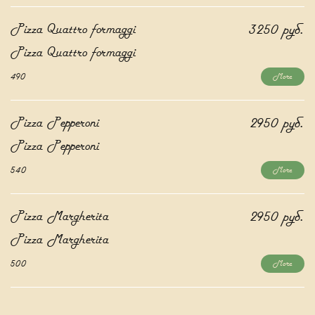
Pizza Quattro formaggi
3250 руб.
Pizza Quattro formaggi
490
More
Pizza Pepperoni
2950 руб.
Pizza Pepperoni
540
More
Pizza Margherita
2950 руб.
Pizza Margherita
500
More